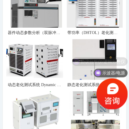
器件动态参数分析（双脉冲测试）
带功率（DHTOL）老化测试系统
协议分析仪/逻辑分析仪
示波器/电源
动态老化测试系统 Dynamic HTGB/HTRB
静态老化测试系统 HTGB/HTRB/H3TRB