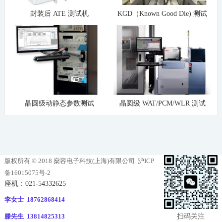
封装后 ATE 测试机
KGD（Known Good Die) 测试
晶圆级动静态参数测试
晶圆级 WAT/PCM/WLR 测试
版权所有 © 2018 燊容电子科技(上海)有限公司
沪ICP
备16015075号-2
座机：021-54332625
李女士 18762868414
扫码关注
滕先生 13814825313