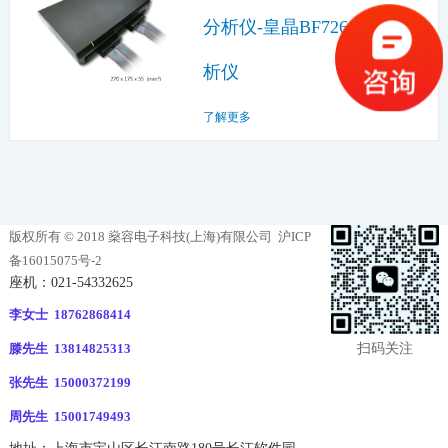
分析仪-皇晶BF7264B协议分
析仪
了解更多
版权所有 © 2018 燊容电子科技(上海)有限公司
沪ICP
备16015075号-2
座机：021-54332625
李女士 18762868414
扫码关注
滕先生 13814825313
张先生 15000372199
周先生 15001749493