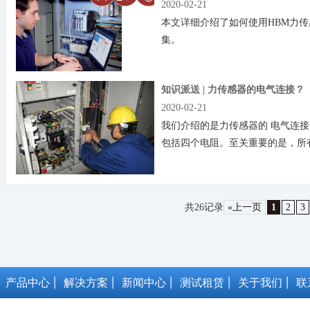
2020-02-21
本文详细介绍了如何使用HBM力
集。
知识派送 | 力传感器的电气连接？
2020-02-21
我们介绍的是力传感器的 电气连
包括四个电阻。至关重要的是，所有
电。
共26记录
«上一页
1
2
3
产品中心
解决方案
新闻中心
测试租赁
关于我们
联