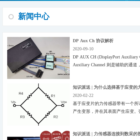
新闻中心
DP Aux Ch 协议解析
2020-09-10
DP AUX CH (DisplayPort Auxi
Auxiliary Channel 则
性。
知识派送 | 为什么选择基于应变的
2020-02-22
基于应变片的力传感器带有一个所谓
产生变形，并在其表面产生应变。
多力传感器的特性由材料和弹性体的
括一个绝…
知识派送 | 力传感器连接到数采的