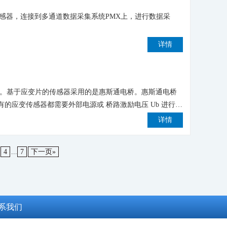
传感器，连接到多通道数据采集系统PMX上，进行数据采
详情
接。基于应变片的传感器采用的是惠斯通电桥。惠斯通电桥
的应变传感器都需要外部电源或 桥路激励电压 Ub 进行供
详情
4
...
7
下一页»
系我们