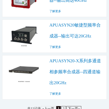
器--输出高达40GHz
了解更多
APUASYN20敏捷型频率合
成器--输出可达20GHz
了解更多
APUASYN20-X系列多通道
相参频率合成器--四通道输
出20GHz
了解更多
共11记录
«上一页
1
2
下一页»