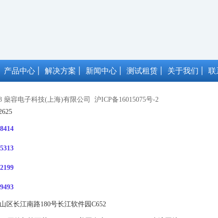
产品中心
解决方案
新闻中心
测试租赁
关于我们
联
018 燊容电子科技(上海)有限公司
沪ICP备16015075号-2
625
8414
5313
2199
9493
区长江南路180号长江软件园C652