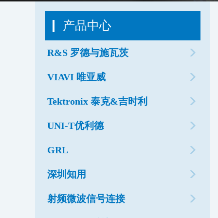
产品中心
R&S 罗德与施瓦茨
VIAVI 唯亚威
Tektronix 泰克&吉时利
UNI-T优利德
GRL
深圳知用
射频微波信号连接