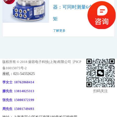
器：可同时测量6个力和力
矩
了解更多
版权所有 © 2018 燊容电子科技(上海)有限公司
沪ICP
备16015075号-2
座机：021-54332625
李女士 18762868414
扫码关注
滕先生 13814825313
张先生 15000372199
周先生 15001749493