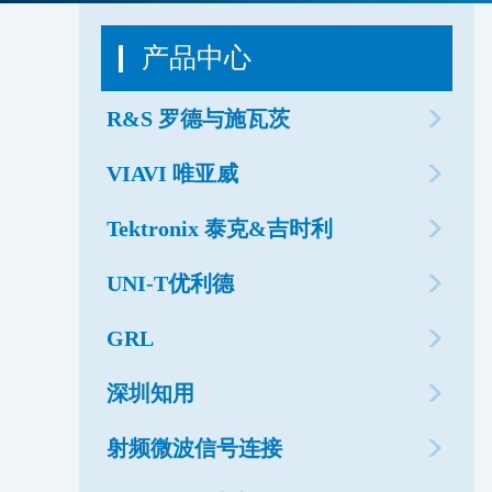
产品中心
R&S 罗德与施瓦茨
VIAVI 唯亚威
Tektronix 泰克&吉时利
UNI-T优利德
GRL
深圳知用
射频微波信号连接