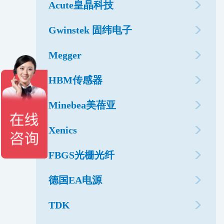
Acute皇晶科技
Gwinstek 固纬电子
Megger
HBM传感器
Minebea美蓓亚
Xenics
FBGS光栅光纤
德国EA电源
TDK