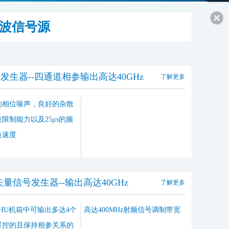
微波信号源
发生器--四通道相参输出高达40GHz
了解更多
的相位噪声，良好的杂散
限制能力以及25μs的频
换速度
矢量信号发生器--输出高达40GHz
了解更多
HU机箱中可输出多达4个
高达400MHz射频信号调制带宽
可控的且保持相参关系的